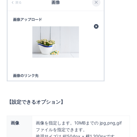
【設定できるオプション】
画像
画像を指定します。10MBまでの jpg,png,gif
ファイルを指定できます。
推奨サイズは 縦504px × 横1,200pxです。