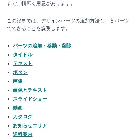
まで、幅広く用意があります。
この記事では、デザインパーツの追加方法と、各パーツ
でできることを説明します。
パーツの追加・移動・削除
タイトル
テキスト
ボタン
画像
画像とテキスト
スライドショー
動画
カタログ
お知らせエリア
送料案内