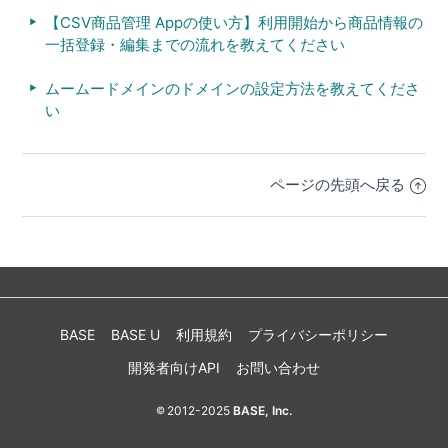
【CSV商品管理 Appの使い方】利用開始から商品情報の
一括登録・編集までの流れを教えてください
ムームードメインのドメインの設定方法を教えてくださ
い
ページの先頭へ戻る
BASE
BASE U
利用規約
プライバシーポリシー
開発者向けAPI
お問い合わせ
2012-2025
BASE, Inc.
©