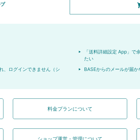
ルプ
「送料詳細設定 App」
たい
れ、ログインできません（シ
BASEからのメールが届
料金プランについて
ショップ運営・管理について