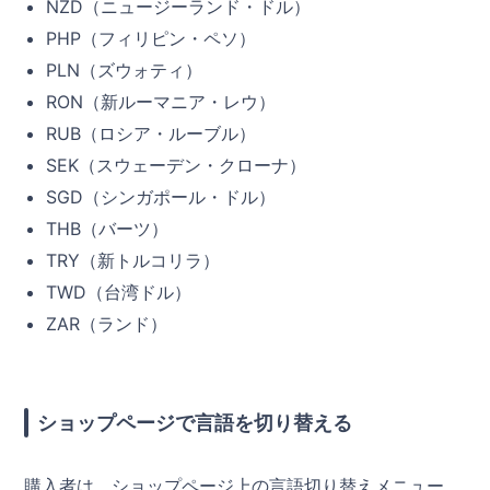
NZD（ニュージーランド・ドル）
PHP（フィリピン・ペソ）
PLN（ズウォティ）
RON（新ルーマニア・レウ）
RUB（ロシア・ルーブル）
SEK（スウェーデン・クローナ）
SGD（シンガポール・ドル）
THB（バーツ）
TRY（新トルコリラ）
TWD（台湾ドル）
ZAR（ランド）
ショップページで言語を切り替える
購入者は、ショップページ上の言語切り替えメニュー