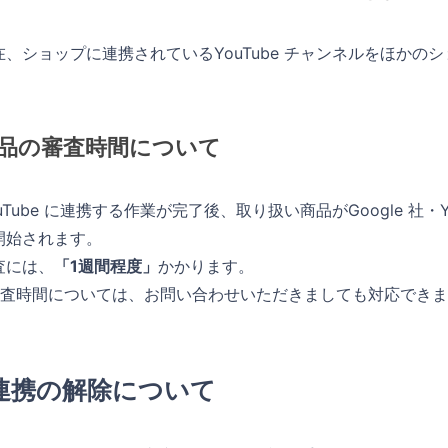
在、ショップに連携されているYouTube チャンネルをほか
品の審査時間について
ouTube に連携する作業が完了後、取り扱い商品がGoogle 社
開始されます。
査には、
「1週間程度」
かかります。
審査時間については、お問い合わせいただきましても対応でき
連携の解除について