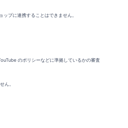
のショップに連携することはできません。
・YouTube のポリシーなどに準拠しているかの審査
ません。