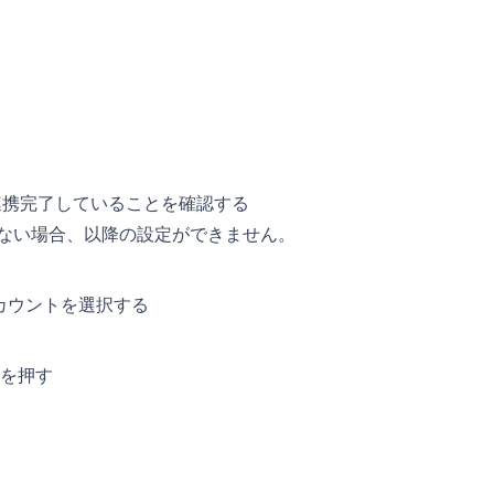
トが連携完了していることを確認する
れていない場合、以降の設定ができません。
アカウントを選択する
ンを押す