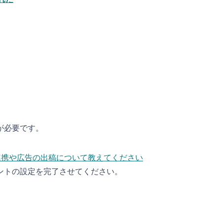
定が必要です。
連携や広告の出稿について教えてください
カウントの設定を完了させてください。