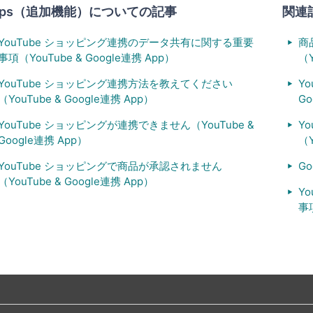
pps（追加機能）についての記事
関連
YouTube ショッピング連携のデータ共有に関する重要
商
事項（YouTube & Google連携 App）
（Y
YouTube ショッピング連携方法を教えてください
Y
（YouTube & Google連携 App）
Go
YouTube ショッピングが連携できません（YouTube &
Y
Google連携 App）
（Y
YouTube ショッピングで商品が承認されません
G
（YouTube & Google連携 App）
Y
事項