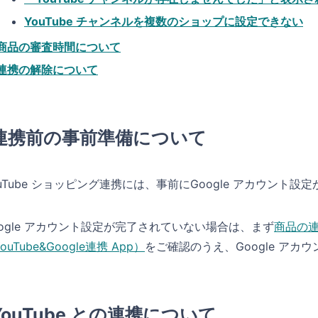
YouTube チャンネルを複数のショップに設定できない
商品の審査時間について
連携の解除について
連携前の事前準備について
ouTube ショッピング連携には、事前にGoogle アカウント設
oogle アカウント設定が完了されていない場合は、まず
商品の
ouTube&Google連携 App）
をご確認のうえ、Google ア
YouTube との連携について