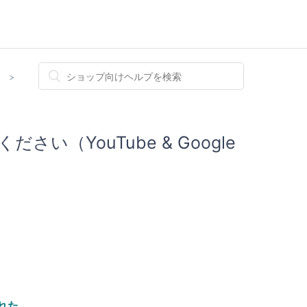
）
さい（YouTube & Google
れた