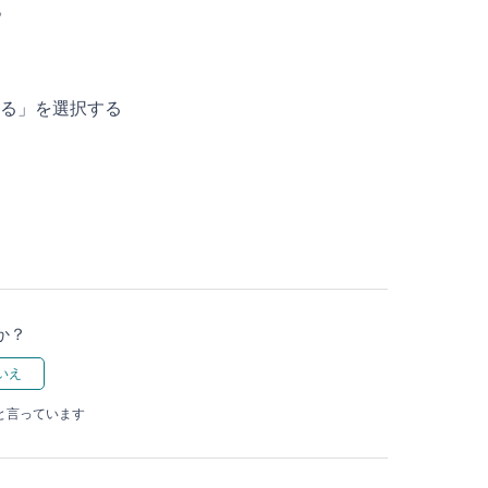
。
する」を選択する
か？
と言っています