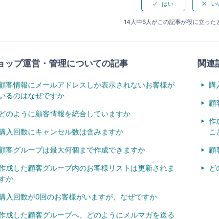
14人中6人がこの記事が役に立った
ョップ運営・管理についての記事
関連
顧客情報にメールアドレスしか表示されないお客様が
購
いるのはなぜですか
顧
どのように顧客情報を統合していますか
作
購入回数にキャンセル数は含みますか
こ
顧客グループは最大何個まで作成できますか
顧
作成した顧客グループ内のお客様リストは更新されま
ど
すか
購入回数が0回のお客様がいますが、なぜですか
作成した顧客グループへ、どのようにメルマガを送る