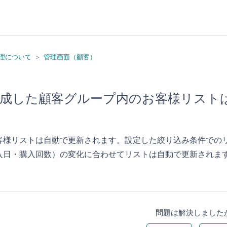
理について
管理画面（顧客）
成した顧客グループ内のお客様リスト
客様リストは自動で更新されます。設定した絞り込み条件での
入日・購入回数）の変化に合わせてリストは自動で更新されま
問題は解決しました