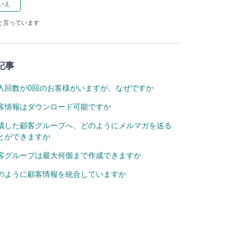
と言っています
記事
入回数が0回のお客様がいますが、なぜですか
客情報はダウンロード可能ですか
成した顧客グループへ、どのようにメルマガを送る
とができますか
客グループは最大何個まで作成できますか
のように顧客情報を統合していますか