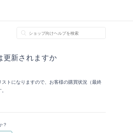
は更新されますか
リストになりますので、お客様の購買状況（最終
す。
か？