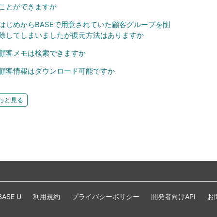
ことができますか
はじめからBASEで用意されていた顧客グループを削
除してしまいましたが復元方法はありますか
顧客メモは検索できますか
顧客情報はダウンロード可能ですか
っと見る
BASE U
利用規約
プライバシーポリシー
開発者向けAPI
お