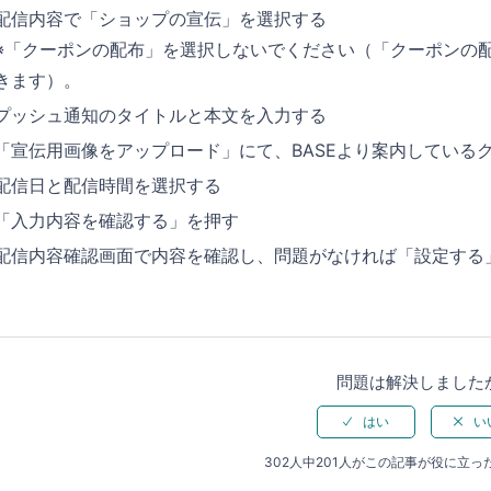
配信内容で「ショップの宣伝」を選択する
※「クーポンの配布」を選択しないでください（「クーポンの
きます）。
プッシュ通知のタイトルと本文を入力する
「宣伝用画像をアップロード」にて、BASEより案内している
配信日と配信時間を選択する
「入力内容を確認する」を押す
配信内容確認画面で内容を確認し、問題がなければ「設定する
問題は解決しました
302人中201人がこの記事が役に立