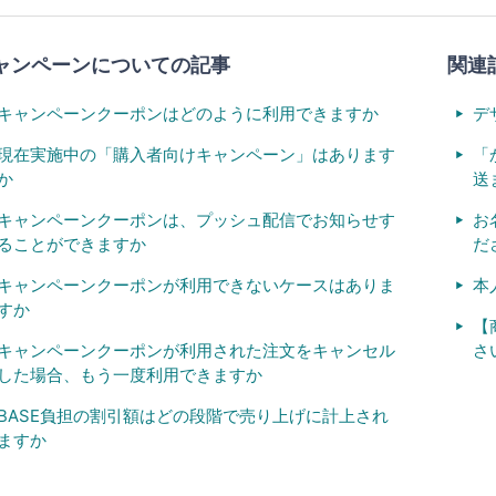
ャンペーンについての記事
関連
キャンペーンクーポンはどのように利用できますか
デ
現在実施中の「購入者向けキャンペーン」はあります
「
か
送
キャンペーンクーポンは、プッシュ配信でお知らせす
お
ることができますか
だ
キャンペーンクーポンが利用できないケースはありま
本
すか
【
キャンペーンクーポンが利用された注文をキャンセル
さ
した場合、もう一度利用できますか
BASE負担の割引額はどの段階で売り上げに計上され
ますか