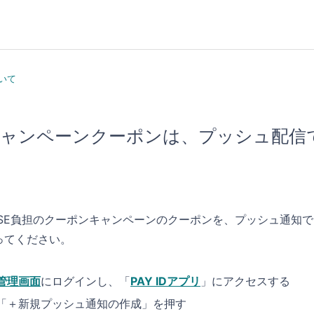
いて
ャンペーンクーポンは、プッシュ配信
ASE負担のクーポンキャンペーンのクーポンを、プッシュ通知
ってください。
管理画面
にログインし、「
PAY IDアプリ
」にアクセスする
「＋新規プッシュ通知の作成」を押す