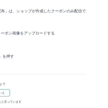
配布」は、ショップが作成したクーポンのみ配信で
クーポン画像をアップロードする
」を押す
か？
ったと言っています