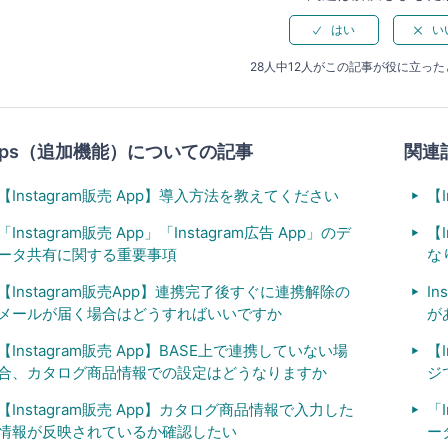
28人中12人がこの記事が役に立っ
pps（追加機能）についての記事
関連
【Instagram販売 App】導入方法を教えてください
【
「Instagram販売 App」「Instagram広告 App」のデ
【
ータ共有に関する重要事項
な
【Instagram販売App】連携完了後すぐに連携解除の
In
メールが届く場合はどうすればいいですか
が
【Instagram販売 App】BASE上で連携していない場
【
合、カタログ商品情報での設定はどうなりますか
ジ
【Instagram販売 App】カタログ商品情報で入力した
「I
情報が反映されているか確認したい
ー