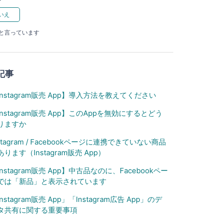
たと言っています
記事
Instagram販売 App】導入方法を教えてください
Instagram販売 App】このAppを無効にするとどう
りますか
stagram / Facebookページに連携できていない商品
あります（Instagram販売 App）
Instagram販売 App】中古品なのに、Facebookペー
では「新品」と表示されています
nstagram販売 App」「Instagram広告 App」のデ
タ共有に関する重要事項