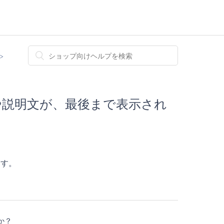
トルや説明文が、最後まで表示され
ます。
か？