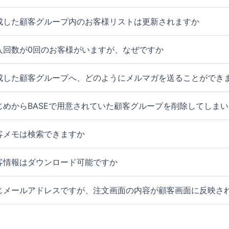
成した顧客グループ内のお客様リストは更新されますか
入回数が0回のお客様がいますが、なぜですか
成した顧客グループへ、どのようにメルマガを送ることができ
じめからBASEで用意されていた顧客グループを削除してしま
客メモは検索できますか
客情報はダウンロード可能ですか
じメールアドレスですが、注文画面の内容が顧客画面に反映さ