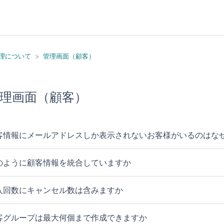
理について
管理画面（顧客）
理画面（顧客）
客情報にメールアドレスしか表示されないお客様がいるのはな
のように顧客情報を統合していますか
入回数にキャンセル数は含みますか
客グループは最大何個まで作成できますか