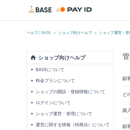
ヘルプ | BASE
ショップ向けヘルプ
ショップ運営・管
管
ショップ向けヘルプ
BASEについて
顧
料金プランについて
ショップの開設・登録情報について
ど
ログインについて
購
ショップ運営・管理について
運営に関する情報（特商法）について
顧