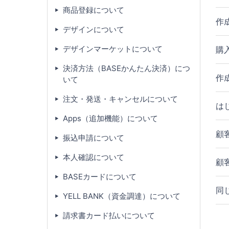
商品登録について
作
デザインについて
デザインマーケットについて
購
決済方法（BASEかんたん決済）につ
作
いて
注文・発送・キャンセルについて
は
Apps（追加機能）について
顧
振込申請について
本人確認について
顧
BASEカードについて
同
YELL BANK（資金調達）について
請求書カード払いについて