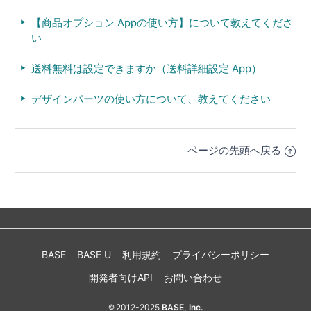
【商品オプション Appの使い方】について教えてくださ
い
送料無料は設定できますか（送料詳細設定 App）
デザインパーツの使い方について、教えてください
ページの先頭へ戻る
BASE
BASE U
利用規約
プライバシーポリシー
開発者向けAPI
お問い合わせ
2012-2025
BASE, Inc.
©