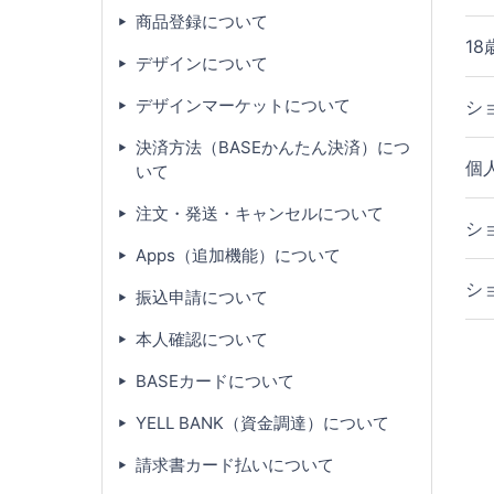
商品登録について
1
デザインについて
デザインマーケットについて
シ
決済方法（BASEかんたん決済）につ
個
いて
注文・発送・キャンセルについて
シ
Apps（追加機能）について
シ
振込申請について
本人確認について
BASEカードについて
YELL BANK（資金調達）について
請求書カード払いについて