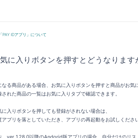
「PAY IDアプリ」について
気に入りボタンを押すとどうなります
になる商品がある場合、お気に入りボタンを押すと商品がお気
録された商品の一覧はお気に入りタブで確認できます。
気に入りボタンを押しても登録がされない場合は、
度アプリを落としていただき、アプリの再起動をお試しくださ
お、ver 1.28.0以降のAndorid版アプリの場合、自分だけの