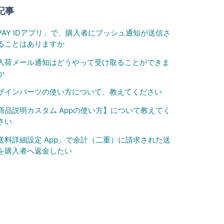
記事
PAY IDアプリ」で、購入者にプッシュ通知が送信さ
ることはありますか
入荷メール通知はどうやって受け取ることができま
か
ザインパーツの使い方について、教えてください
商品説明カスタム Appの使い方】について教えてく
さい
送料詳細設定 App」で余計（二重）に請求された送
を購入者へ返金したい