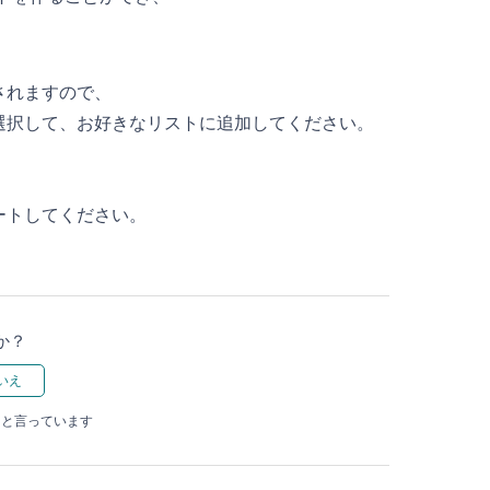
されますので、
選択して、お好きなリストに追加してください。
ートしてください。
か？
たと言っています