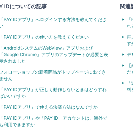
AY IDについての記事
関連
「PAY IDアプリ」へログインする方法を教えてくださ
「
い
れ
「PAY IDアプリ」の使い方を教えてください
再
す
「AndroidシステムのWebView」アプリおよび
「Google Chrome」アプリのアップデートが必要と表
デ
示されました
【
フォローショップの新着商品がトップページに出てき
だ
ません
「
「PAY IDアプリ」が正しく動作しないときはどうすれ
料
ばいいですか
「PAY IDアプリ」で使える決済方法はなんですか
「PAY IDアプリ」や「PAY ID」アカウントは、海外で
も利用できますか