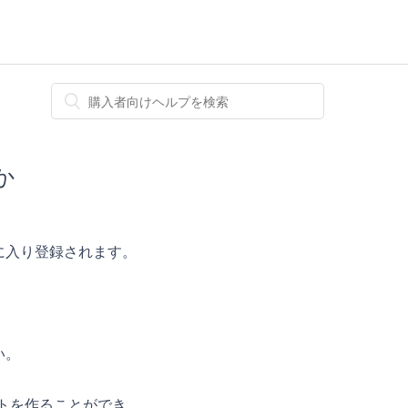
か
に入り登録されます。
い。
リストを作ることができ、