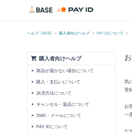
ヘルプ | BASE
購入者向けヘルプ
PAY IDについて
お
購入者向けヘルプ
商品が届かない場合について
気
購入・支払いについて
登
決済方法について
キャンセル・返品について
お
一
SMS・メールについて
PAY IDについて
な