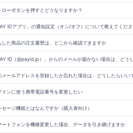
ォローボタンを押すとどうなりますか？
PAY IDアプリ」の通知設定（オン/オフ）について教えてくだ
入した商品の注文履歴は、どこから確認できますか
PAY ID（@payid.jp）」からのメールが届かない場合は、ど
のメールアドレスを登録したか忘れた場合は、どうしたらいい
グインに使う携帯電話番号を変更したい
ッセージ機能とはなんですか（購入者向け）
マートフォンを機種変更した場合、データを引き継げますか