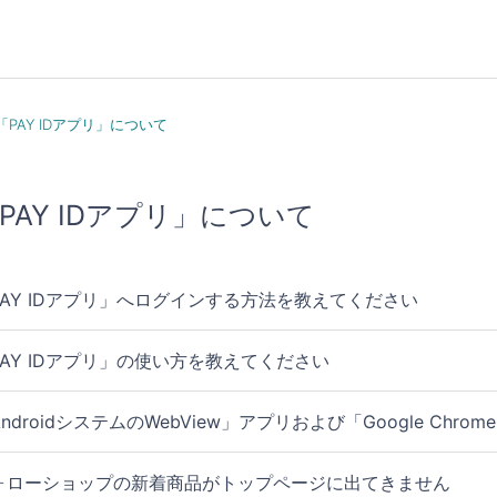
「PAY IDアプリ」について
PAY IDアプリ」について
PAY IDアプリ」へログインする方法を教えてください
PAY IDアプリ」の使い方を教えてください
AndroidシステムのWebView」アプリおよび「Google C
ォローショップの新着商品がトップページに出てきません