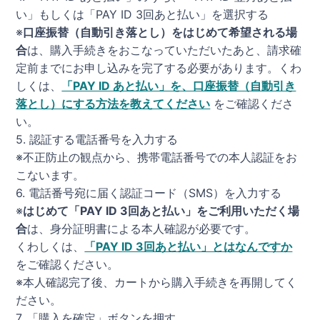
い」もしくは「PAY ID 3回あと払い」を選択する
※
口座振替（自動引き落とし）をはじめて希望される場
合
は、購入手続きをおこなっていただいたあと、請求確
定前までにお申し込みを完了する必要があります。くわ
しくは、
「PAY ID あと払い」を、口座振替（自動引き
落とし）にする方法を教えてください
をご確認くださ
い。
5. 認証する電話番号を入力する
※不正防止の観点から、携帯電話番号での本人認証をお
こないます。
6. 電話番号宛に届く認証コード（SMS）を入力する
※
はじめて「PAY ID 3回あと払い」をご利用いただく場
合
は、身分証明書による本人確認が必要です。
くわしくは、
「PAY ID 3回あと払い」とはなんですか
をご確認ください。
※本人確認完了後、カートから購入手続きを再開してく
ださい。
7. 「購入を確定」ボタンを押す