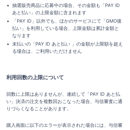
抽選販売商品に応募中の場合、その金額も「PAY ID
あと払い」の上限金額に含まれます
「PAY ID」以外でも、ほかのサービスにて「GMO後
払い」を利用している場合、上限金額は累計金額と
なります
未払いの「PAY ID あと払い 」の金額が上限額を超え
る場合は、ご利用いただけません
利用回数の上限について
回数に上限はありませんが、連続して「PAY ID あと払
い」決済の注文を複数回おこなった場合、与信審査に通
りづらくなることがあります。
購入画面に以下のエラーが表示された場合には、与信審