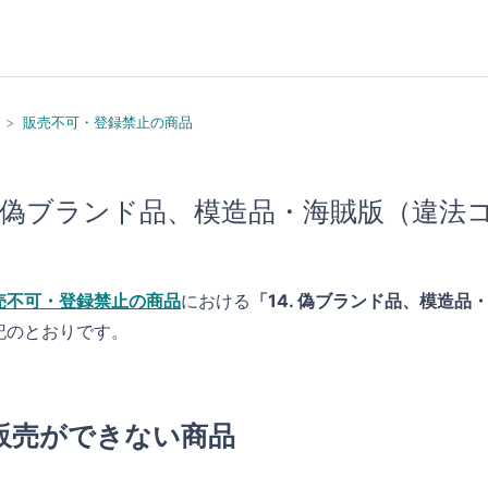
販売不可・登録禁止の商品
偽ブランド品、模造品・海賊版（違法
売不可・登録禁止の商品
における
「14. 偽ブランド品、模造
記のとおりです。
販売ができない商品