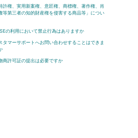
特許権、実用新案権、意匠権、商標権、著作権、肖
権等第三者の知的財産権を侵害する商品等」につい
ASEの利用において禁止行為はありますか
スタマーサポートへお問い合わせすることはできま
か
物商許可証の提出は必要ですか