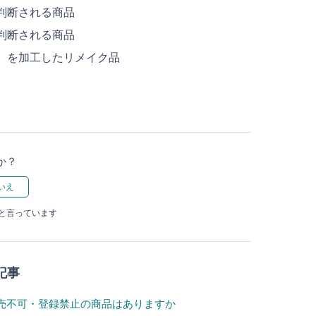
判断される商品
判断される商品
）を加工したリメイク品
か？
たと言っています
記事
売不可・登録禁止の商品はありますか