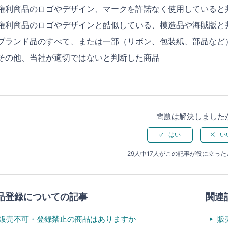
権利商品のロゴやデザイン、マークを許諾なく使用していると
権利商品のロゴやデザインと酷似している、模造品や海賊版と
ブランド品のすべて、または一部（リボン、包装紙、部品など
その他、当社が適切ではないと判断した商品
問題は解決しました
29人中17人がこの記事が役に立っ
品登録についての記事
関連
販売不可・登録禁止の商品はありますか
販