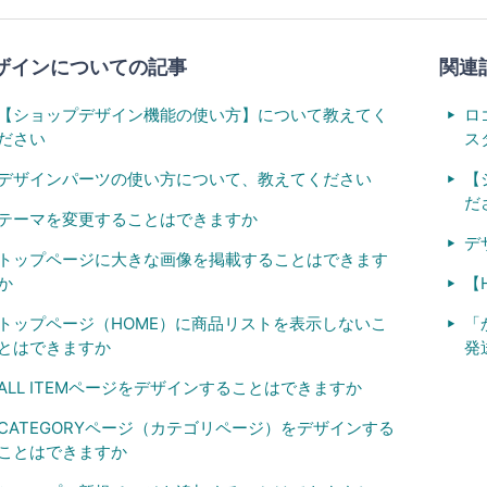
ザインについての記事
関連
【ショップデザイン機能の使い方】について教えてく
ロ
ださい
ス
デザインパーツの使い方について、教えてください
【
だ
テーマを変更することはできますか
デ
トップページに大きな画像を掲載することはできます
か
【
トップページ（HOME）に商品リストを表示しないこ
「
とはできますか
発
ALL ITEMページをデザインすることはできますか
CATEGORYページ（カテゴリページ）をデザインする
ことはできますか