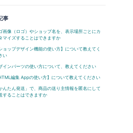
記事
ゴ画像（ロゴ）やショップ名を、表示場所ごとにカ
タマイズすることはできますか
ショップデザイン機能の使い方】について教えてく
さい
ザインパーツの使い方について、教えてください
HTML編集 Appの使い方】について教えてください
かんたん発送」で、商品の送り主情報を匿名にして
送することはできますか