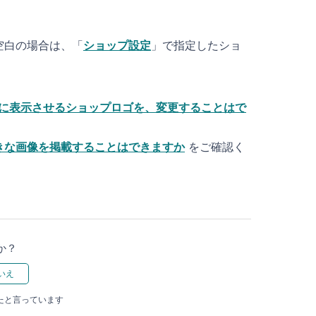
空白の場合は、「
ショップ設定
」で指定したショ
リ」に表示させるショップロゴを、変更することはで
きな画像を掲載することはできますか
をご確認く
か？
ったと言っています