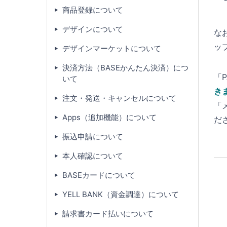
商品登録について
デザインについて
な
ッ
デザインマーケットについて
決済方法（BASEかんたん決済）につ
「
いて
き
注文・発送・キャンセルについて
「
Apps（追加機能）について
だ
振込申請について
本人確認について
BASEカードについて
YELL BANK（資金調達）について
請求書カード払いについて