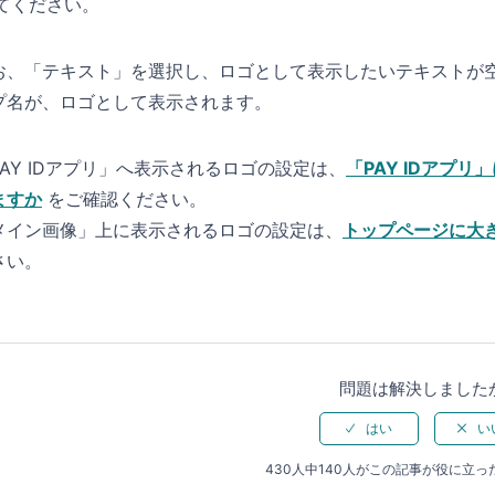
てください。
お、「テキスト」を選択し、ロゴとして表示したいテキストが
プ名が、ロゴとして表示されます。
PAY IDアプリ」へ表示されるロゴの設定は、
「PAY IDアプ
ますか
をご確認ください。
メイン画像」上に表示されるロゴの設定は、
トップページに大
さい。
問題は解決しました
430人中140人がこの記事が役に立