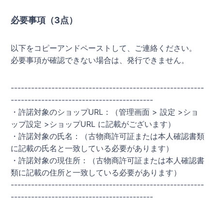
必要事項（3点）
以下をコピーアンドペーストして、ご連絡ください。
必要事項が確認できない場合は、発行できません。
---------------------------------------------------------
------------------------------------------
・許諾対象のショップURL：（管理画面 > 設定 >ショ
ップ設定 >ショップURL に記載がございます）
・許諾対象の氏名：（古物商許可証または本人確認書類
に記載の氏名と一致している必要があります）
・許諾対象の現住所：（古物商許可証または本人確認書
類に記載の住所と一致している必要があります）
---------------------------------------------------------
------------------------------------------