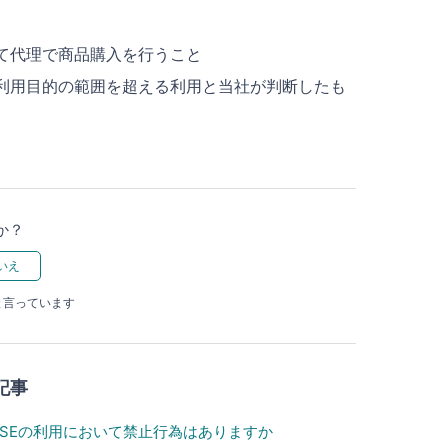
て代理で商品購入を行うこと
利用目的の範囲を超える利用と当社が判断したも
か？
と言っています
記事
ASEの利用において禁止行為はありますか