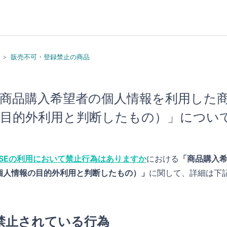
販売不可・登録禁止の商品
商品購入希望者の個人情報を利用した
目的外利用と判断したもの）」につい
ASEの利用において禁止行為はありますか
における
「商品購入
個人情報の目的外利用と判断したもの）」
に関して、詳細は下
禁止されている行為