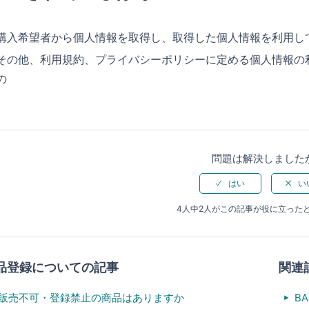
購入希望者から個人情報を取得し、取得した個人情報を利用し
その他、利用規約、プライバシーポリシーに定める個人情報の
の
問題は解決しました
4人中2人がこの記事が役に立った
品登録についての記事
関連
販売不可・登録禁止の商品はありますか
B