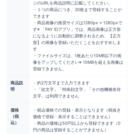
ジのURLを商品説明に記載してください。
・１つの商品につき、20枚まで登録することが
できます
・商品画像の推奨サイズは1280px × 1280pxで
す※ 「PAY IDアプリ」では、商品画像は正方形
になるように自動的に調整されるため、【正方
形】の画像を登録いただくことをおすすめしま
す
・ファイルサイズは、1枚あたり10MB以下の画
像をアップしてください※ 10MBを超える画像は
登録できません。
商品説
・約2万文字まで入力できます
明
・「絵文字」「特殊顔文字」「その他機種依存
文字」は利用できません
価格
・税込価格での登録・表示となります（税抜き
（税
価格で登録・表示することはできません）
込）
・商品の価格は50円以上から登録できます（0
円の商品は登録することができません）