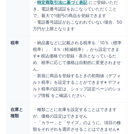
・
特定商取引法に基づく表記
にご登録いただ
き、電話番号認証をおこなっていただくこと
で、最大で1億円の商品を登録できます
・電話番号認証がおこなわれていない場合、50
万円が上限となります
税率
・納品書などに記載される税率を「10％（標準
税率）」「8％（軽減税率）」から設定できま
す※ 税込価格での登録・表示となっているた
め、税率に応じて価格は自動的に変更されませ
ん。
・新規に商品を登録するときの初期値（デフォ
ルト税率）を設定することができます※ デフォ
ルト税率の設定は、ショップ設定ページのショ
ップ情報 をご確認ください。
在庫と
・種類ごとに在庫を設定することはできます
種類
が、価格の設定はできません
・「カラー」と「サイズ」のように、項目の種
類をそれぞれを選択させることはできません※