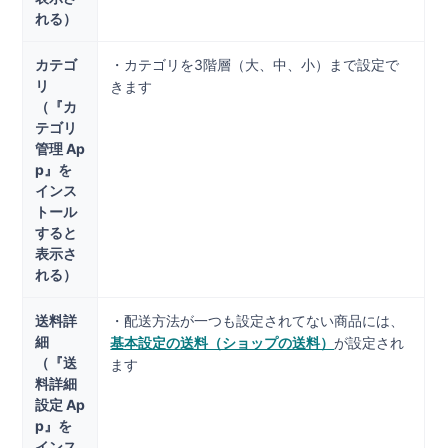
れる）
カテゴ
・カテゴリを3階層（大、中、小）まで設定で
リ
きます
（『カ
テゴリ
管理 Ap
p』を
インス
トール
すると
表示さ
れる）
送料詳
・配送方法が一つも設定されてない商品には、
細
基本設定の送料（ショップの送料）
が設定され
（『送
ます
料詳細
設定 Ap
p』を
インス