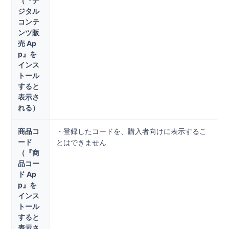
（『デ
ジタル
コンテ
ンツ販
売 Ap
p』を
インス
トール
すると
表示さ
れる）
商品コ
・登録したコードを、購入者向けに表示するこ
ード
とはできません
（『商
品コー
ド Ap
p』を
インス
トール
すると
表示さ