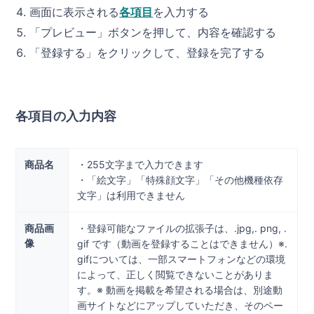
画面に表示される
各項目
を入力する
「プレビュー」ボタンを押して、内容を確認する
「登録する」をクリックして、登録を完了する
各項目の入力内容
商品名
・255文字まで入力できます
・「絵文字」「特殊顔文字」「その他機種依存
文字」は利用できません
商品画
・登録可能なファイルの拡張子は、.jpg,. png, .
像
gif です（動画を登録することはできません）※.
gifについては、一部スマートフォンなどの環境
によって、正しく閲覧できないことがありま
す。※ 動画を掲載を希望される場合は、別途動
画サイトなどにアップしていただき、そのペー