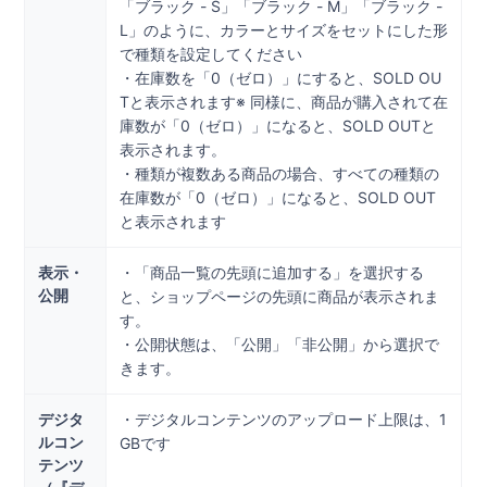
「ブラック - S」「ブラック - M」「ブラック -
L」のように、カラーとサイズをセットにした形
で種類を設定してください
・在庫数を「0（ゼロ）」にすると、SOLD OU
Tと表示されます※ 同様に、商品が購入されて在
庫数が「0（ゼロ）」になると、SOLD OUTと
表示されます。
・種類が複数ある商品の場合、すべての種類の
在庫数が「0（ゼロ）」になると、SOLD OUT
と表示されます
表示・
・「商品一覧の先頭に追加する」を選択する
公開
と、ショップページの先頭に商品が表示されま
す。
・公開状態は、「公開」「非公開」から選択で
きます。
デジタ
・デジタルコンテンツのアップロード上限は、1
ルコン
GBです
テンツ