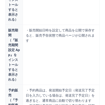
トール
すると
表示さ
れる）
販売期
・販売開始日時を設定して商品を公開で保存す
間
ると、販売予告状態で商品ページが公開されま
（『販
す
売期間
設定 Ap
p』を
インス
トール
すると
表示さ
れる）
予約販
・予約商品は、発送開始予定日（発送完了予定
売
日を入力している場合は、発送完了予定日）を
（『予
過ぎると、通常商品に自動で切り替わります
約販売