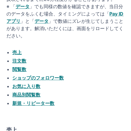
※ 「
データ
」でも同様の数値を確認できますが、当日分
のデータをふくむ場合、タイミングによっては「
Pay ID
アプリ
」と「
データ
」で数値にズレが生じてしまうこと
があります。解消いただくには、画面をリロードしてく
ださい。
売上
注文数
閲覧数
ショップのフォロワー数
お気に入り数
商品別閲覧数
新規・リピーター数
売上