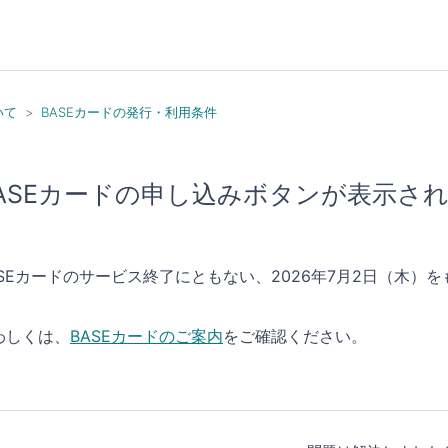
いて
BASEカードの発行・利用条件
ASEカードの申し込みボタンが表示さ
ASEカードのサービス終了にともない、2026年7月2日（木
わしくは、
BASEカードのご案内
をご確認ください。