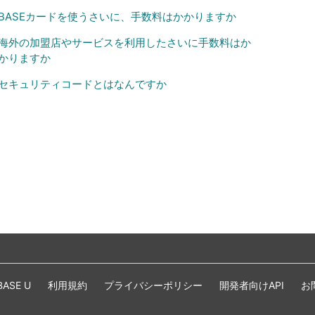
BASEカードを使うさいに、手数料はかかりますか
海外の加盟店やサービスを利用したさいに手数料はか
かりますか
セキュリティコードとはなんですか
BASE U
利用規約
プライバシーポリシー
開発者向けAPI
お