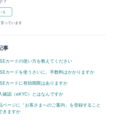
か？
と言っています
記事
ASEカードの使い方を教えてください
ASEカードを使うさいに、手数料はかかりますか
ASEカードに有効期限はありますか
人確認（eKYC）とはなんですか
品ページに「お客さまへのご案内」を登録すること
できますか