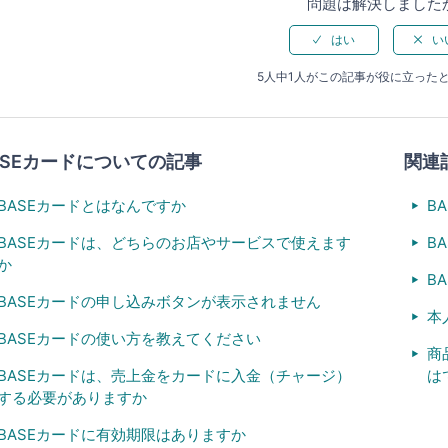
問題は解決しました
5人中1人がこの記事が役に立った
ASEカードについての記事
関連
BASEカードとはなんですか
B
BASEカードは、どちらのお店やサービスで使えます
B
か
B
BASEカードの申し込みボタンが表示されません
本
BASEカードの使い方を教えてください
商
BASEカードは、売上金をカードに入金（チャージ）
は
する必要がありますか
BASEカードに有効期限はありますか