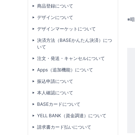
商品登録について
デザインについて
※
デザインマーケットについて
決済方法（BASEかんたん決済）につ
いて
注文・発送・キャンセルについて
Apps（追加機能）について
振込申請について
本人確認について
BASEカードについて
YELL BANK（資金調達）について
請求書カード払いについて