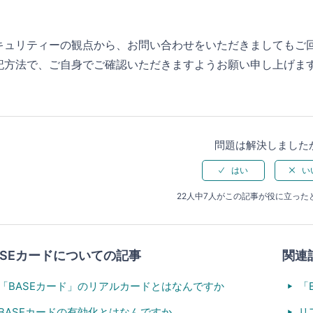
キュリティーの観点から、お問い合わせをいただきましてもご
記方法で、ご自身でご確認いただきますようお願い申し上げま
問題は解決しました
22人中7人がこの記事が役に立った
ASEカードについての記事
関連
「BASEカード」のリアルカードとはなんですか
「
BASEカードの有効化とはなんですか
リ