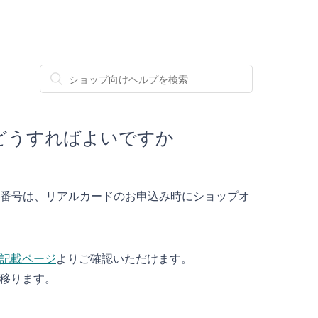
どうすればよいですか
証番号は、リアルカードのお申込み時にショップオ
記載ページ
よりご確認いただけます。
に移ります。