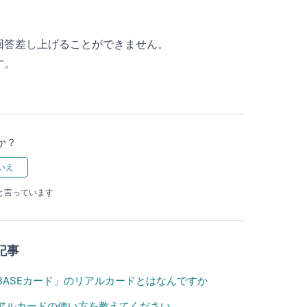
回答差し上げることができません。
す。
か？
と言っています
記事
BASEカード」のリアルカードとはなんですか
アルカードの使い方を教えてください