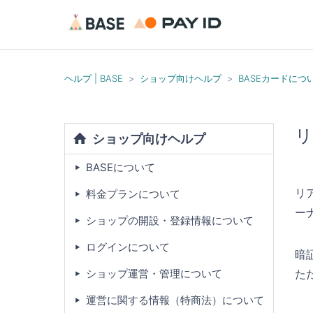
ヘルプ | BASE
ショップ向けヘルプ
BASEカードにつ
リ
ショップ向けヘルプ
BASEについて
リ
料金プランについて
ー
ショップの開設・登録情報について
ログインについて
暗
た
ショップ運営・管理について
運営に関する情報（特商法）について