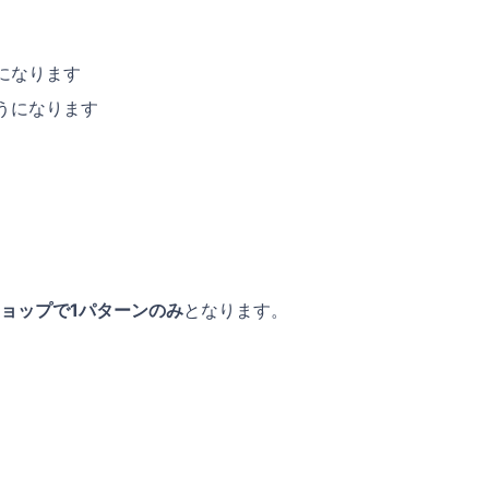
になります
うになります
ショップで1パターンのみ
となります。