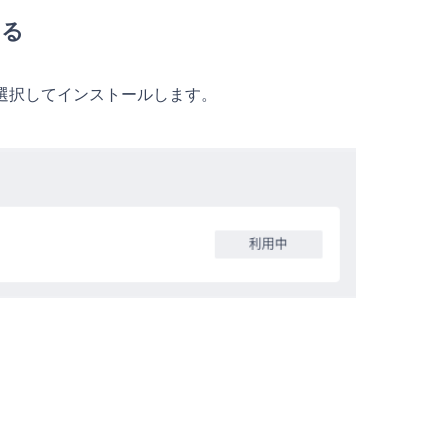
する
選択してインストールします。