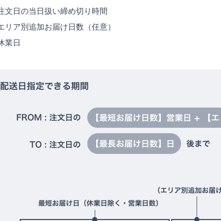
注文日の当日扱い締め切り時間
エリア別追加お届け日数（任意）
休業日