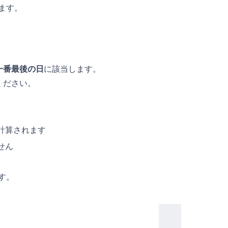
ます。
一番最後の日
に該当します。
ください。
計算されます
せん
す。