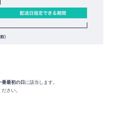
一番最初の日
に該当します。
ください。