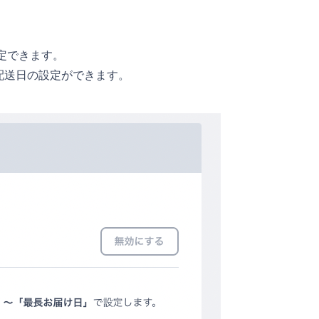
定できます。
配送日の設定ができます。