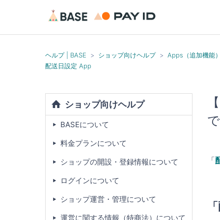
ヘルプ | BASE
ショップ向けヘルプ
Apps（追加機能
配送日設定 App
【
ショップ向けヘルプ
で
BASEについて
料金プランについて
「
ショップの開設・登録情報について
ログインについて
ショップ運営・管理について
「
運営に関する情報（特商法）について