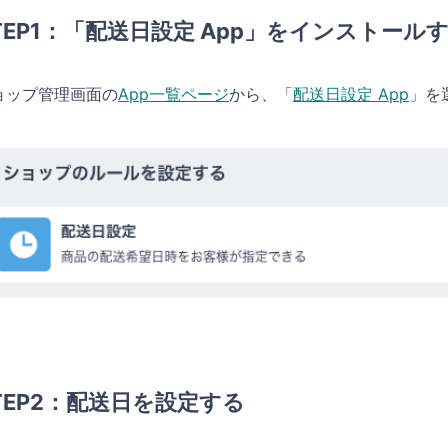
TEP1：「配送日設定 App」をインストール
ョップ管理画面の
App一覧ページ
から、「
配送日設定 App
」を
TEP2：配送日を設定する