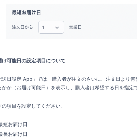
届け可能日の設定項目について
配送日設定 App」では、購入者が注文のさいに、注文日より
るかか（お届け可能日）を表示し、購入者は希望する日を指定
下の項目を設定してください。
最短お届け日
最長お届け日