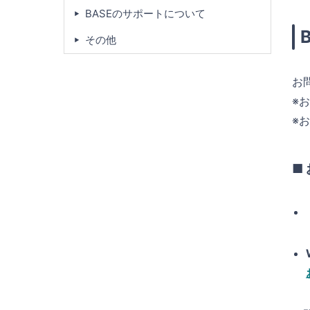
BASEのサポートについて
その他
お
※
※
■