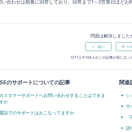
問い合わせは順番に回答しており、回答まで1～3営業日ほどお
問題は解決しました
1017人中164人がこの記事が役に立
ASEのサポートについての記事
関連
カスタマーサポートへお問い合わせすることはできま
シ
すか
サ
電話でのサポートはおこなってますか
「
請