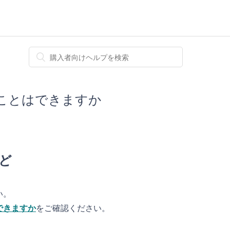
ことはできますか
ど
い。
できますか
をご確認ください。