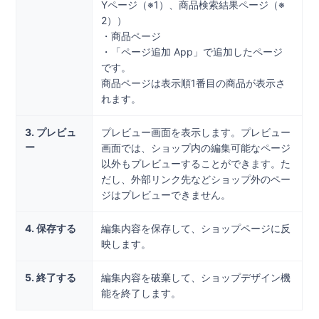
Yページ（※1）、商品検索結果ページ（※
2））
・商品ページ
・「ページ追加 App」で追加したページ
です。
商品ページは表示順1番目の商品が表示さ
れます。
3. プレビュ
プレビュー画面を表示します。プレビュー
ー
画面では、ショップ内の編集可能なページ
以外もプレビューすることができます。た
だし、外部リンク先などショップ外のペー
ジはプレビューできません。
4. 保存する
編集内容を保存して、ショップページに反
映します。
5. 終了する
編集内容を破棄して、ショップデザイン機
能を終了します。