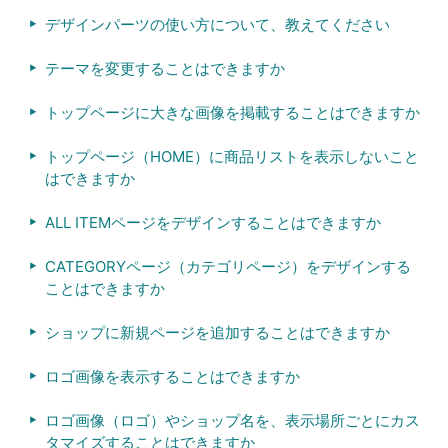
デザインパーツの使い方について、教えてください
テーマを変更することはできますか
トップページに大きな画像を掲載することはできますか
トップページ（HOME）に商品リストを表示しないこと
はできますか
ALL ITEMページをデザインすることはできますか
CATEGORYページ（カテゴリページ）をデザインする
ことはできますか
ショップに新規ページを追加することはできますか
ロゴ画像を表示することはできますか
ロゴ画像（ロゴ）やショップ名を、表示場所ごとにカス
タマイズすることはできますか