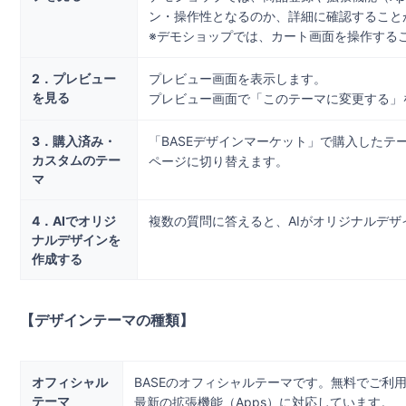
ン・操作性となるのか、詳細に確認すること
※デモショップでは、カート画面を操作する
2．プレビュー
プレビュー画面を表示します。
を見る
プレビュー画面で「このテーマに変更する」
3．購入済み・
「BASEデザインマーケット」で購入したテー
カスタムのテー
ページに切り替えます。
マ
4
．AIでオリジ
複数の質問に答えると、AIがオリジナルデザ
ナルデザインを
作成する
【デザインテーマの種類】
オフィシャル
BASEのオフィシャルテーマです。無料でご利
テーマ
最新の拡張機能（Apps）に対応しています。