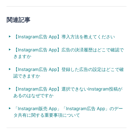
関連記事
【Instagram広告 App】導入方法を教えてください
【Instagram広告 App】広告の決済履歴はどこで確認で
きますか
【Instagram広告 App】登録した広告の設定はどこで確
認できますか
【Instagram広告 App】選択できないInstagram投稿が
あるのはなぜですか
「Instagram販売 App」「Instagram広告 App」のデー
タ共有に関する重要事項について