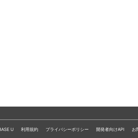
BASE U
利用規約
プライバシーポリシー
開発者向けAPI
お