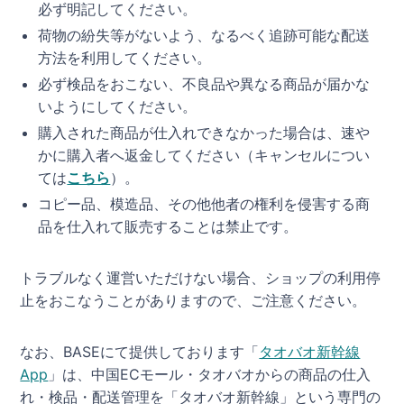
必ず明記してください。
荷物の紛失等がないよう、なるべく追跡可能な配送
方法を利用してください。
必ず検品をおこない、不良品や異なる商品が届かな
いようにしてください。
購入された商品が仕入れできなかった場合は、速や
かに購入者へ返金してください（キャンセルについ
ては
こちら
）。
コピー品、模造品、その他他者の権利を侵害する商
品を仕入れて販売することは禁止です。
トラブルなく運営いただけない場合、ショップの利用停
止をおこなうことがありますので、ご注意ください。
なお、BASEにて提供しております「
タオバオ新幹線
App
」は、中国ECモール・タオバオからの商品の仕入
れ・検品・配送管理を「タオバオ新幹線」という専門の