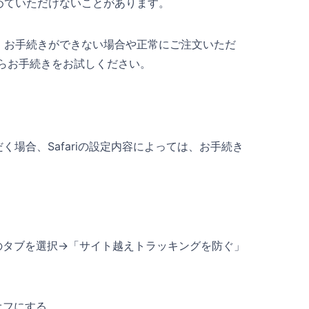
めていただけないことがあります。
、お手続きができない場合や正常にご注文いただ
ウザからお手続きをお試しください。
ただく場合、Safariの設定内容によっては、お手続き
」のタブを選択→「サイト越えトラッキングを防ぐ」
オフにする