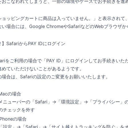
をおこなわれてしまうと、一部の環境やケースでお手続きを進
ショッピングカートに商品は入っていません。」と表示されて
ない場合には、Google ChromeやSafariなどのWebブラ
】SafariからPAY IDにログイン
afariをご利用の場合で「PAY ID」にログインしてお手続きい
進めていただけないことがあるようです。
の場合は、Safariの設定のご変更をお願いいたします。
Macの場合
メニューバーの「Safari」→「環境設定」→「プライバシー
のチェックを外す
iPhoneの場合
「設定」→「Safari」→「サイト越えトラッキングを防ぐ」を