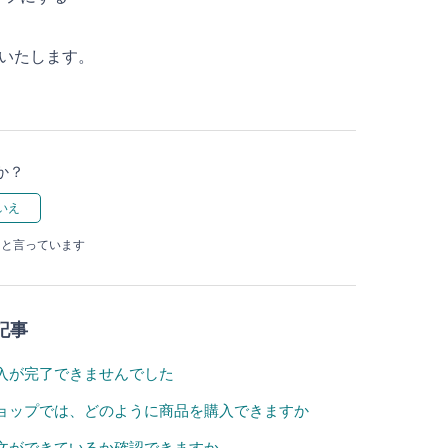
いいたします。
か？
たと言っています
記事
入が完了できませんでした
ョップでは、どのように商品を購入できますか
文ができているか確認できますか