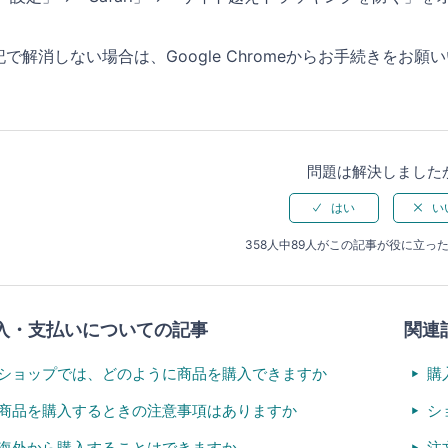
記で解消しない場合は、Google Chromeからお手続きをお願
問題は解決しました
358人中89人がこの記事が役に立っ
入・支払いについての記事
関連
ショップでは、どのように商品を購入できますか
購
商品を購入するときの注意事項はありますか
シ
海外から購入することはできますか
注