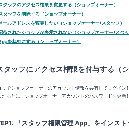
スタッフのアクセス権限を変更する（ショップオーナー）
スタッフを削除する（ショップオーナー）
メールアドレスを変更したい（ショップオーナー/スタッフ）
招待されたショップが表示されない（ショップオーナー/スタ
Appを無効にする（ショップオーナー）
スタッフにアクセス権限を付与する（
れまでショップオーナーのアカウント情報を共有してログイン
したあとに、ショップオーナーアカウントのパスワードを更新
TEP1: 「スタッフ権限管理 App」をイン