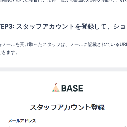
TEP3: スタッフアカウントを登録して、
待メールを受け取ったスタッフは、メールに記載されているUR
できます。