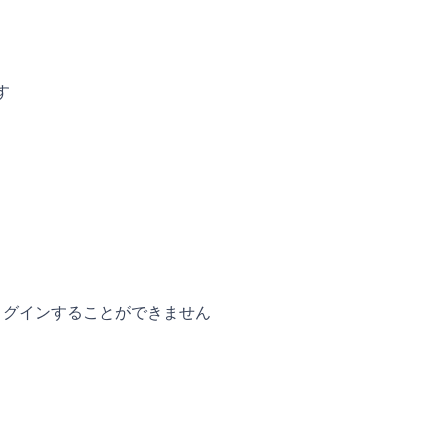
す
ログインすることができません
。