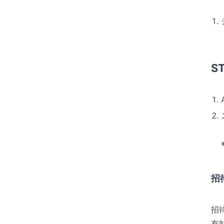
S
招
招
有