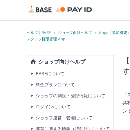
ヘルプ | BASE
ショップ向けヘルプ
Apps（追加機能
スタッフ権限管理 App
【
ショップ向けヘルプ
す
BASEについて
料金プランについて
「
ショップの開設・登録情報について
共
ログインについて
ン
ショップ運営・管理について
運営に関する情報（特商法）について