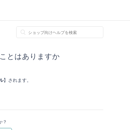
れることはありますか
ル
】されます。
か？