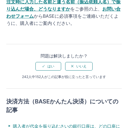
注文時に入力した名前と違う名前（振込依頼人名）で振
り込んだ場合、どうなりますか
をご参照の上、
お問い合
わせフォーム
からBASEに必須事項をご連絡いただくよ
うに、購入者にご案内ください。
問題は解決しましたか？
242人中152人がこの記事が役に立ったと言っています
決済方法（BASEかんたん決済）についての
記事
購入者が代金を振り込むさいの銀行口座は、どの口座に