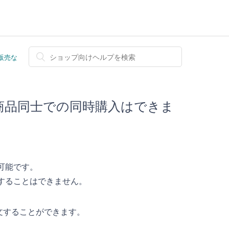
販売な
た商品同士での同時購入はできま
可能です。
入することはできません。
文することができます。