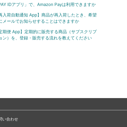
PAY IDアプリ」で、Amazon Payは利用できますか
再入荷自動通知 App】商品が再入荷したとき、希望
にメールでお知らせすることはできますか
定期便 App】定期的に販売する商品（サブスクリプ
ョン）を、登録・販売する流れを教えてください
問い合わせ