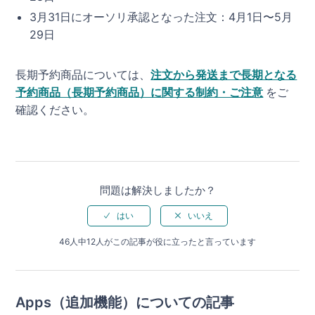
3月31日にオーソリ承認となった注文：4月1日〜5月
29日
長期予約商品については、
注文から発送まで長期となる
予約商品（長期予約商品）に関する制約・ご注意
をご
確認ください。
問題は解決しましたか？
46人中12人がこの記事が役に立ったと言っています
Apps（追加機能）についての記事