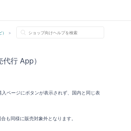
ど）
行 App）
購入ページにボタンが表示されず、国内と同じ表
た場合も同様に販売対象外となります。