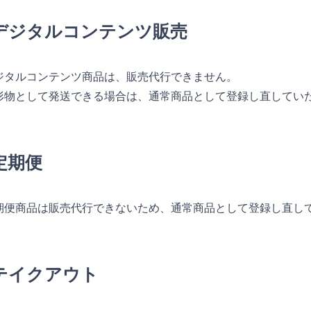
デジタルコンテンツ販売
ジタルコンテンツ商品は、販売代行できません。
形物として発送できる場合は、通常商品として登録し直してい
定期便
期便商品は販売代行できないため、通常商品として登録し直し
テイクアウト