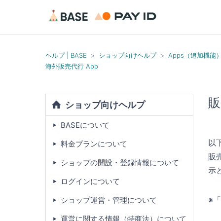
ヘルプ | BASE
ショップ向けヘルプ
Apps（追加機能
海外販売代行 App
販
ショップ向けヘルプ
BASEについて
以
料金プランについて
販
ショップの開設・登録情報について
示
ログインについて
※
ショップ運営・管理について
運営に関する情報（特商法）について