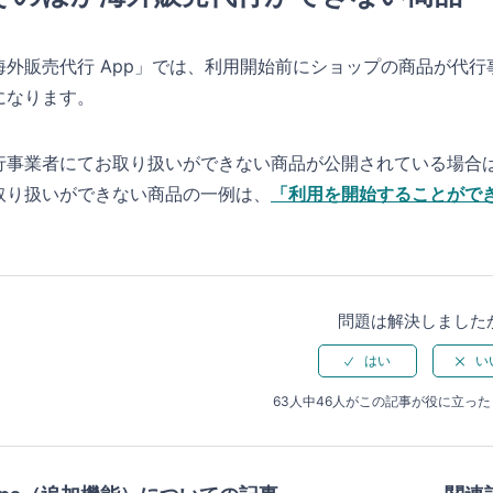
海外販売代行 App」では、利用開始前にショップの商品が代
になります。
行事業者にてお取り扱いができない商品が公開されている場合は
取り扱いができない商品の一例は、
「利用を開始することがで
問題は解決しました
63人中46人がこの記事が役に立っ