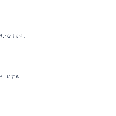
品となります。
開」にする