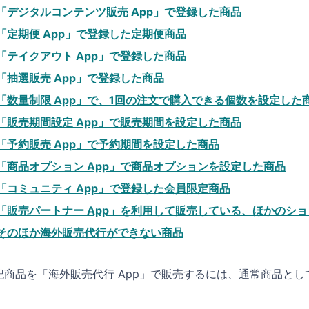
「デジタルコンテンツ販売 App」で登録した商品
「定期便 App」で登録した定期便商品
「テイクアウト App」で登録した商品
「抽選販売 App」で登録した商品
「数量制限 App」で、1回の注文で購入できる個数を設定した
「販売期間設定 App」で販売期間を設定した商品
「予約販売 App」で予約期間を設定した商品
「商品オプション App」で商品オプションを設定した商品
「コミュニティ App」で登録した会員限定商品
「販売パートナー App」を利用して販売している、ほかのシ
そのほか海外販売代行ができない商品
記商品を「海外販売代行 App」で販売するには、通常商品と