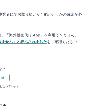
行事業者にてお取り扱いが可能かどうかの確認が必
、「海外販売代行 App」を利用できません。
きません」と表示されました
をご確認ください。
か？
たと言っています