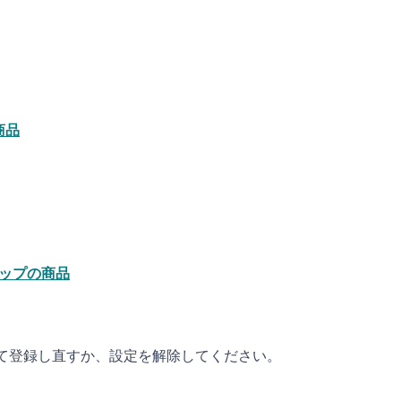
商品
ョップの商品
して登録し直すか、設定を解除してください。