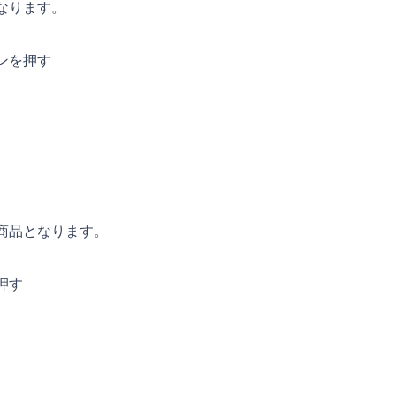
なります。
ンを押す
商品となります。
押す