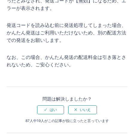
ったとみなされ、発送コードが【無効】になるため、エ
ラーが表示されます。
発送コードを読み込む前に発送処理してしまった場合、
かんたん発送はご利用いただけないため、別の配送方法
での発送をお願いします。
なお、この場合、かんたん発送の配送料金は引き落とさ
れないため、ご安心ください。
問題は解決しましたか？
87人中19人がこの記事が役に立ったと言っています