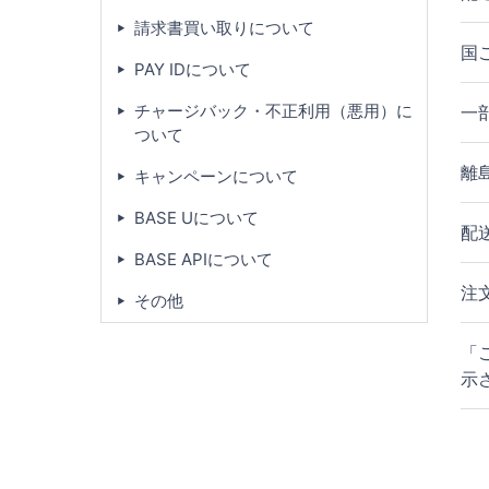
請求書買い取りについて
国
PAY IDについて
チャージバック・不正利用（悪用）に
一
ついて
離
キャンペーンについて
BASE Uについて
配
BASE APIについて
注
その他
「
示