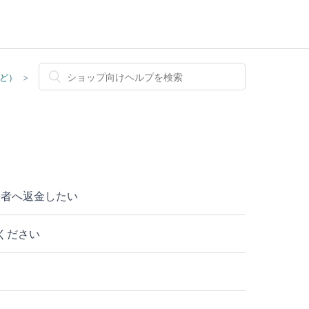
ど）
入者へ返金したい
ください