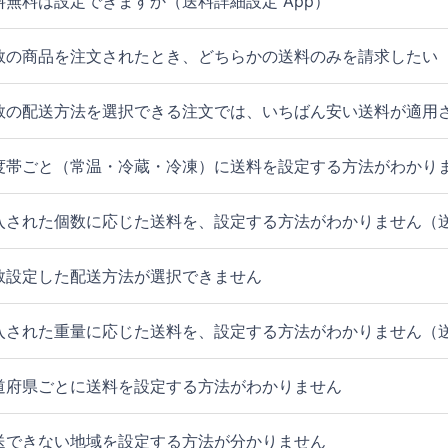
料無料は設定できますか（送料詳細設定 App）
数の商品を注文されたとき、どちらかの送料のみを請求したい（
数の配送方法を選択できる注文では、いちばん安い送料が適用さ
度帯ごと（常温・冷蔵・冷凍）に送料を設定する方法がわかり
入された個数に応じた送料を、設定する方法がわかりません（送
数設定した配送方法が選択できません
入された重量に応じた送料を、設定する方法がわかりません（送
道府県ごとに送料を設定する方法がわかりません
送できない地域を設定する方法が分かりません