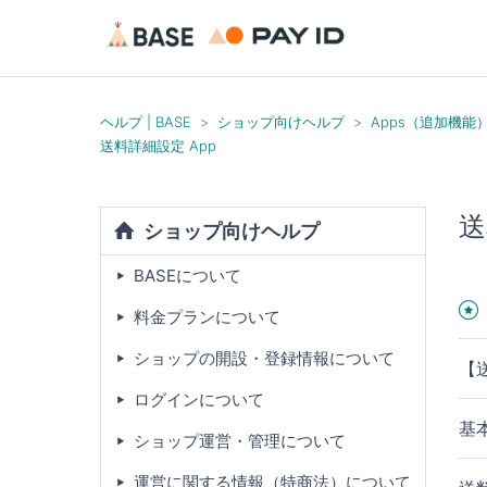
ヘルプ | BASE
ショップ向けヘルプ
Apps（追加機能
送料詳細設定 App
送
ショップ向けヘルプ
BASEについて
料金プランについて
ショップの開設・登録情報について
【
ログインについて
基
ショップ運営・管理について
運営に関する情報（特商法）について