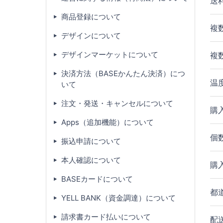
送
商品登録について
複
デザインについて
デザインマーケットについて
複
決済方法（BASEかんたん決済）につ
温
いて
注文・発送・キャンセルについて
購
Apps（追加機能）について
個
振込申請について
本人確認について
購
BASEカードについて
都
YELL BANK（資金調達）について
請求書カード払いについて
配