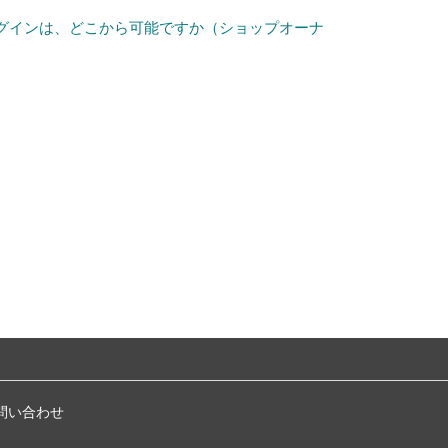
グインは、どこから可能ですか（ショップオーナ
）
問い合わせ