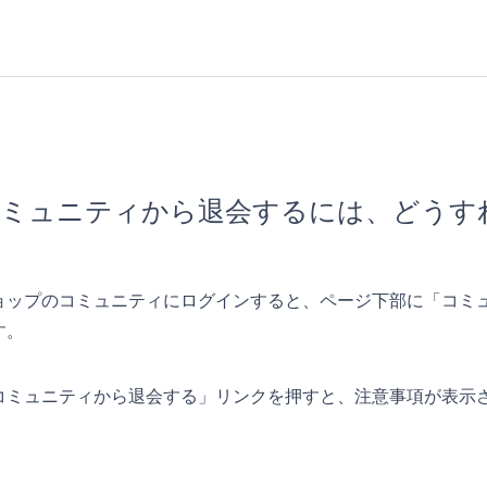
ミュニティから退会するには、どうす
ョップのコミュニティにログインすると、ページ下部に「コミ
す。
コミュニティから退会する」リンクを押すと、注意事項が表示
。