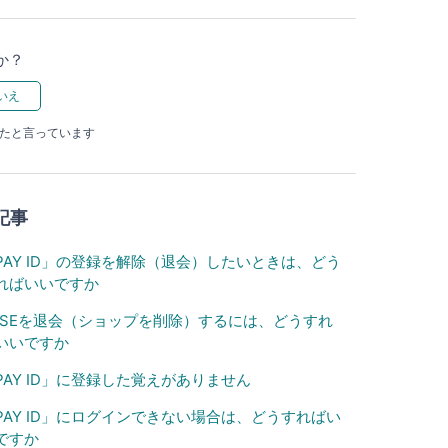
か？
ったと言っています
記事
PAY ID」の登録を解除（退会）したいときは、どう
ればいいですか
ASEを退会（ショップを削除）するには、どうすれ
いいですか
PAY ID」に登録した覚えがありません
PAY ID」にログインできない場合は、どうすればい
ですか