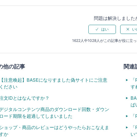
問題は解決しました
1622人中1028人がこの記事が役に立
の他の記事
関連
【注意喚起】BASEになりすました偽サイトにご注意
「
ください
す
注文IDとはなんですか？
B
ば
デジタルコンテンツ商品のダウンロード回数・ダウン
ロード期限を超過してしまいました
「
ショップ・商品のレビューはどうやったらおこなえま
「
すか
い