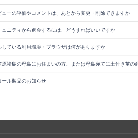
ビューの評価やコメントは、あとから変更・削除できますか
ミュニティから退会するには、どうすればいいですか
応している利用環境・ブラウザは何がありますか
笠原諸島の母島にお住まいの方、または母島宛てに土付き苗の
コール製品のお知らせ