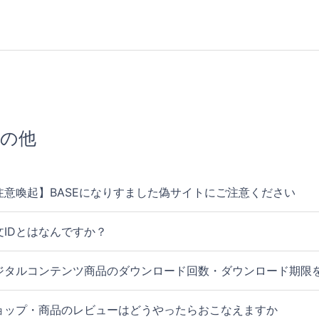
の他
注意喚起】BASEになりすました偽サイトにご注意ください
文IDとはなんですか？
ジタルコンテンツ商品のダウンロード回数・ダウンロード期限
ョップ・商品のレビューはどうやったらおこなえますか