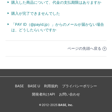
購入した商品について、代金の支払期限はありますか
購入が完了できませんでした
「PAY ID（@payid.jp）」からのメールが届かない場合
は、どうしたらいいですか
ページの先頭へ戻る
BASE
BASE U
利用規約
プライバシーポリシー
開発者向けAPI
お問い合わせ
2012-2025
BASE, Inc.
©