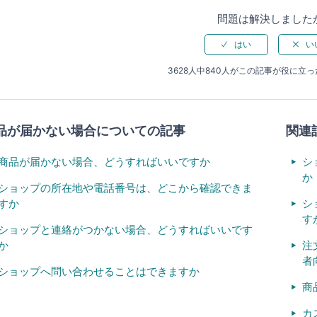
問題は解決しました
3628人中840人がこの記事が役に立
品が届かない場合についての記事
関連
商品が届かない場合、どうすればいいですか
シ
か
ショップの所在地や電話番号は、どこから確認できま
すか
シ
す
ショップと連絡がつかない場合、どうすればいいです
か
注
者
ショップへ問い合わせることはできますか
商
カ