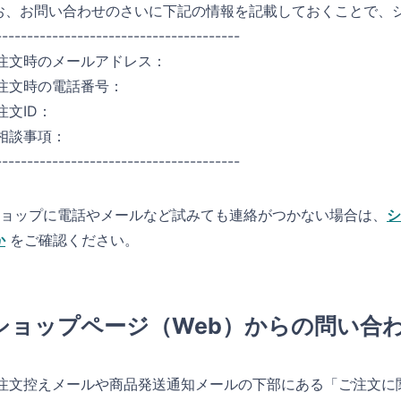
お、お問い合わせのさいに下記の情報を記載しておくことで、
---------------------------------------
 注文時のメールアドレス：
 注文時の電話番号：
注文ID：
 相談事項：
---------------------------------------
ショップに電話やメールなど試みても連絡がつかない場合は、
シ
か
をご確認ください。
ショップページ（Web）からの問い合
注文控えメールや商品発送通知メールの下部にある「ご注文に