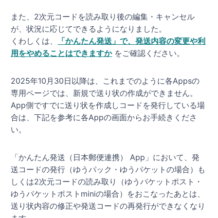
また、2次元コードを読み取り後の編集・キャンセル
が、状況に応じてできるようになりました。
くわしくは、
「かんたん発送」で、発送内容の変更や利
用をやめることはできますか
をご確認ください。
2025年10月30日以降は、これまでのように各Appsの
専用ページでは、新規で送り状の作成ができません。
App側ですでに送り状を作成しコードを発行している場
合は、下記を参考に各Appの画面からお手続きくださ
い。
「かんたん発送（日本郵便連携） App」において、発
送コードの発行（ゆうパック・ゆうパケットの場合）も
しくは2次元コードの読み取り（ゆうパケットポスト・
ゆうパケットポストminiの場合）をおこなったあとは、
送り状内容の修正や発送コードの再発行ができなくなり
ます。