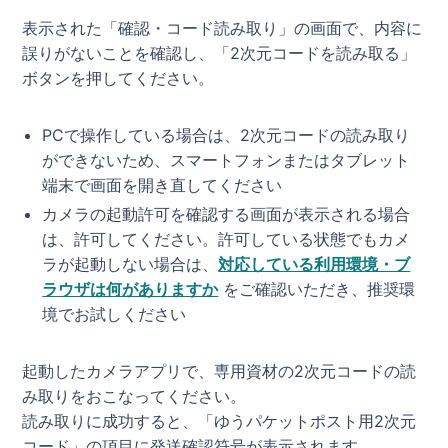
表示された「確認・コード読み取り」の画面で、内容に
誤りがないことを確認し、「2次元コードを読み取る」
ボタンを押してください。
PCで操作している場合は、2次元コードの読み取り
ができないため、スマートフォンまたはタブレット
端末で画面を開き直してください
カメラの起動許可を確認する画面が表示される場合
は、許可してください。許可している状態でもカメ
ラが起動しない場合は、
対応している利用環境・ブ
ラウザは何がありますか
をご確認いただき、推奨環
境でお試しください
起動したカメラアプリで、専用資材の2次元コードの読
み取りをおこなってください。
読み取りに成功すると、「ゆうパケットポスト用2次元
コード」の項目に発送確認符号が表示されます。