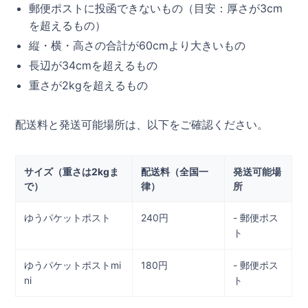
郵便ポストに投函できないもの（目安：厚さが3cm
を超えるもの）
縦・横・高さの合計が60cmより大きいもの
長辺が34cmを超えるもの
重さが2kgを超えるもの
配送料と発送可能場所は、以下をご確認ください。
サイズ（重さは2kgま
配送料（全国一
発送可能場
で）
律）
所
ゆうパケットポスト
240円
- 郵便ポス
ト
ゆうパケットポストmi
180円
- 郵便ポス
ni
ト