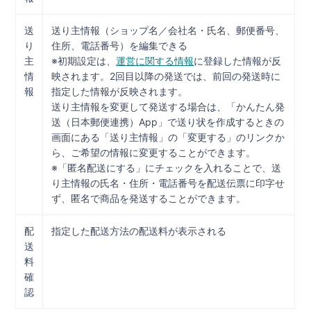
送
送り主情報（ショップ名／会社名・氏名、郵便番号、
り
住所、電話番号）を編集できる
主
※初期設定は、
運営に関する情報
に登録した情報が反
情
映されます。2回目以降の発送では、前回の発送時に
報
指定した情報が反映されます。
送り主情報を変更して発送する場合は、「かんたん発
送（日本郵便連携）App」で送り状を作成するときの
画面にある「送り主情報」の「変更する」のリンクか
ら、ご希望の情報に変更することができます。
※「匿名配送にする」にチェックを入れることで、送
り主情報の氏名・住所・電話番号を配送伝票に印字せ
ず、匿名で商品を発送することができます。
配
指定した配送方法の配送料が表示される
送
料
確
認