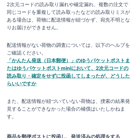
2次元コードの読み取り漏れや確定漏れ、複数の注文で
同じコードを重複して読み取ったなどの読み取りミスが
ある場合は、荷物に配送情報が紐づかず、宛先不明とな
りお届けができません。
配送情報がない荷物の調査については、以下のヘルプを
ご確認ください。
「かんたん発送（日本郵便）」のゆうパケットポストま
たはゆうパケットポストminiにおいて、2次元コードの
読み取り・確定をせずに投函してしまったが、どうした
らいいですか
また、配送情報が紐づいていない荷物は、捜索の結果発
見することができなかった場合の補償はいたしかねま
す。
商品を郵便ポストに投函し、発送済みの処理をする