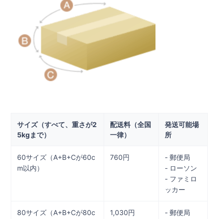
サイズ（すべて、重さが2
配送料（全国
発送可能場
5kgまで）
一律）
所
60サイズ（A+B+Cが60c
760円
- 郵便局
m以内）
- ローソン
- ファミロ
ッカー
80サイズ（A+B+Cが80c
1,030円
- 郵便局