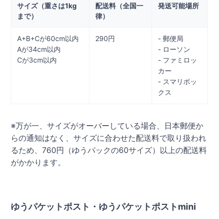
サイズ（重さは1kg
配送料（全国一
発送可能場所
まで）
律）
A+B+Cが60cm以内
290円
- 郵便局
Aが34cm以内
- ローソン
Cが3cm以内
- ファミロッ
カー
- スマリボッ
クス
※万が一、サイズがオーバーしている場合、日本郵便か
らの通知はなく、サイズに合わせた配送料で取り扱われ
るため、760円（ゆうパックの60サイズ）以上の配送料
がかかります。
ゆうパケットポスト・ゆうパケットポストmini