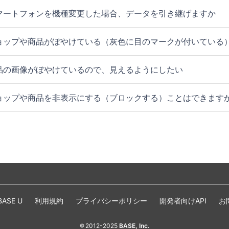
マートフォンを機種変更した場合、データを引き継げますか
ョップや商品がぼやけている（灰色に目のマークが付いている
品の画像がぼやけているので、見えるようにしたい
ョップや商品を非表示にする（ブロックする）ことはできます
BASE U
利用規約
プライバシーポリシー
開発者向けAPI
お
2012-2025
BASE, Inc.
©