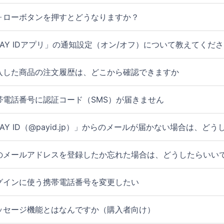
ォローボタンを押すとどうなりますか？
PAY IDアプリ」の通知設定（オン/オフ）について教えてくだ
入した商品の注文履歴は、どこから確認できますか
帯電話番号に認証コード（SMS）が届きません
PAY ID（@payid.jp）」からのメールが届かない場合は、ど
のメールアドレスを登録したか忘れた場合は、どうしたらいい
グインに使う携帯電話番号を変更したい
ッセージ機能とはなんですか（購入者向け）