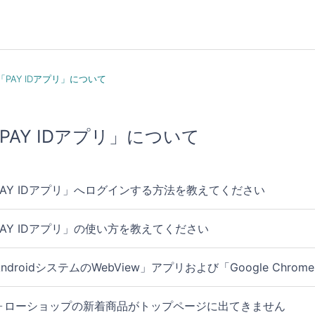
「PAY IDアプリ」について
PAY IDアプリ」について
PAY IDアプリ」へログインする方法を教えてください
PAY IDアプリ」の使い方を教えてください
AndroidシステムのWebView」アプリおよび「Google C
ォローショップの新着商品がトップページに出てきません