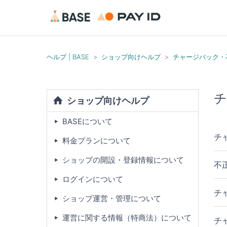
ヘルプ | BASE
ショップ向けヘルプ
チャージバック・
チ
ショップ向けヘルプ
BASEについて
チ
料金プランについて
ショップの開設・登録情報について
不
ログインについて
チ
ショップ運営・管理について
運営に関する情報（特商法）について
チ