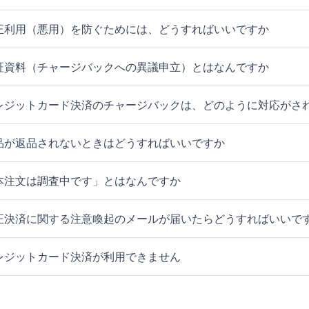
正利用（悪用）を防ぐためには、どうすればいいですか
証資料（チャージバックへの異議申立）とはなんですか
レジットカード決済のチャージバックは、どのように対応がさ
品が返品されないときはどうすればいいですか
本注文は調査中です」とはなんですか
正決済に関する注意喚起のメールが届いたらどうすればいいで
レジットカード決済が利用できません