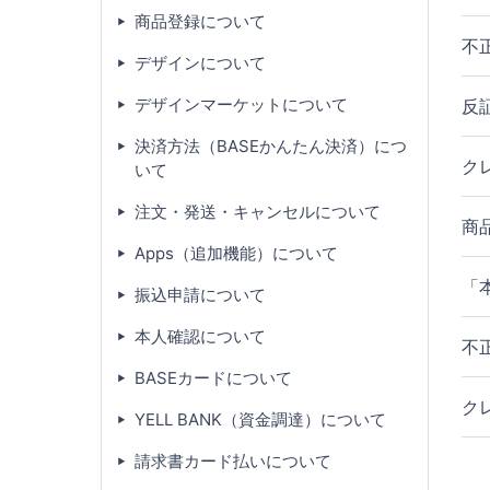
商品登録について
不
デザインについて
デザインマーケットについて
反
決済方法（BASEかんたん決済）につ
ク
いて
注文・発送・キャンセルについて
商
Apps（追加機能）について
「
振込申請について
本人確認について
不
BASEカードについて
ク
YELL BANK（資金調達）について
請求書カード払いについて