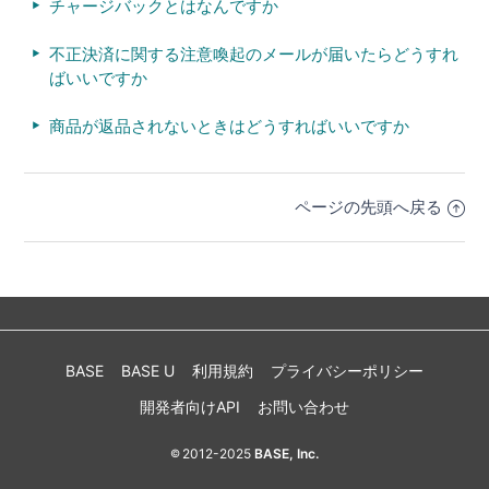
チャージバックとはなんですか
不正決済に関する注意喚起のメールが届いたらどうすれ
ばいいですか
商品が返品されないときはどうすればいいですか
ページの先頭へ戻る
BASE
BASE U
利用規約
プライバシーポリシー
開発者向けAPI
お問い合わせ
2012-2025
BASE, Inc.
©