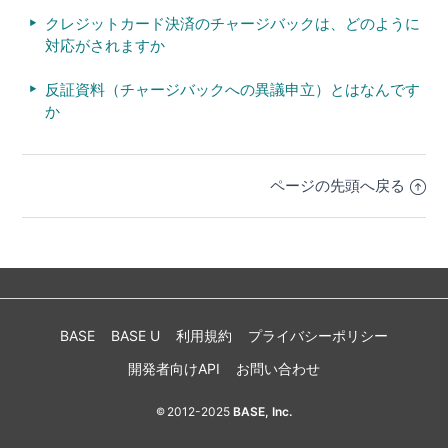
クレジットカード決済のチャージバックは、どのように
対応がされますか
反証資料（チャージバックへの異議申立）とはなんです
か
ページの先頭へ戻る
BASE
BASE U
利用規約
プライバシーポリシー
開発者向けAPI
お問い合わせ
2012-2025
BASE, Inc.
©