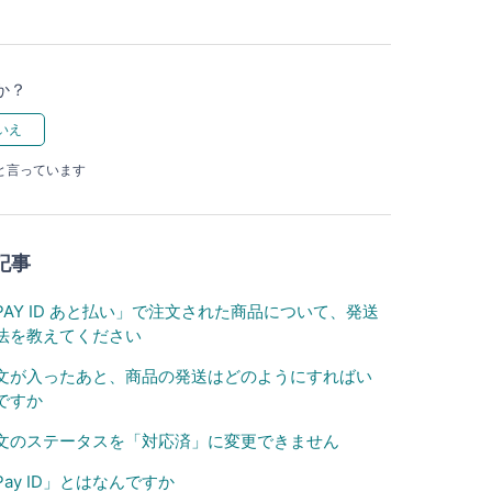
か？
と言っています
記事
PAY ID あと払い」で注文された商品について、発送
法を教えてください
文が入ったあと、商品の発送はどのようにすればい
ですか
文のステータスを「対応済」に変更できません
Pay ID」とはなんですか