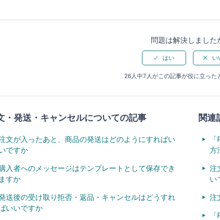
問題は解決しました
26人中7人がこの記事が役に立った
文・発送・キャンセルについての記事
関連
注文が入ったあと、商品の発送はどのようにすればい
「
いですか
方
購入者へのメッセージはテンプレートとして保存でき
注
ますか
い
発送後の受け取り拒否・返品・キャンセルはどうすれ
注
ばいいですか
「