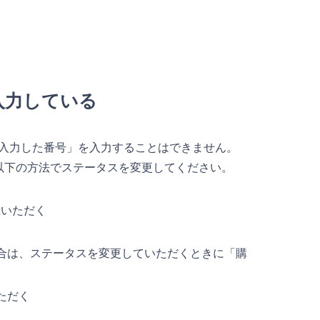
入力している
で入力した番号」を入力することはできません。
以下の方法でステータスを変更してください。
録いただく
合は、ステータスを変更していただくときに「購
ただく