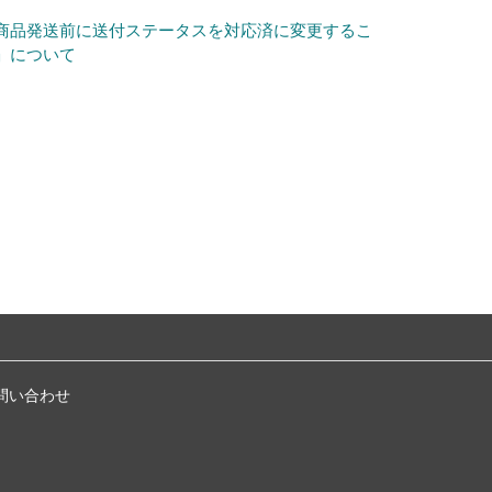
商品発送前に送付ステータスを対応済に変更するこ
」について
問い合わせ