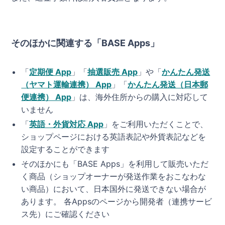
そのほかに関連する「BASE Apps」
「
定期便 App
」「
抽選販売 App
」や「
かんたん発送
（ヤマト運輸連携） App
」「
かんたん発送（日本郵
便連携） App
」は、海外住所からの購入に対応して
いません
「
英語・外貨対応 App
」をご利用いただくことで、
ショップページにおける英語表記や外貨表記などを
設定することができます
そのほかにも「BASE Apps」を利用して販売いただ
く商品（ショップオーナーが発送作業をおこなわな
い商品）において、日本国外に発送できない場合が
あります。 各Appsのページから開発者（連携サービ
ス先）にご確認ください