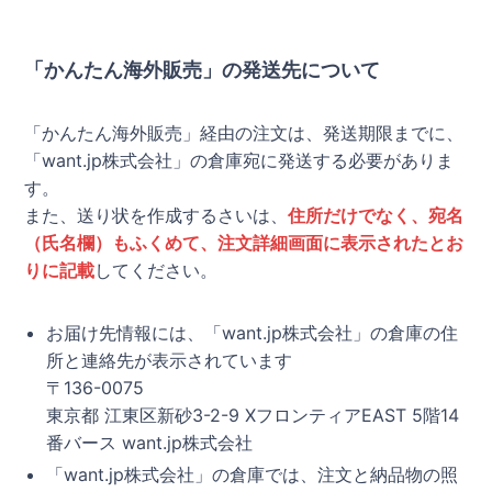
「かんたん海外販売」の発送先について
「かんたん海外販売」経由の注文は、発送期限までに、
「want.jp株式会社」の倉庫宛に発送する必要がありま
す。
また、送り状を作成するさいは、
住所だけでなく、宛名
（氏名欄）もふくめて、注文詳細画面に表示されたとお
りに記載
してください。
お届け先情報には、「want.jp株式会社」の倉庫の住
所と連絡先が表示されています
〒136-0075
東京都 江東区新砂3-2-9 XフロンティアEAST 5階14
番バース want.jp株式会社
「want.jp株式会社」の倉庫では、注文と納品物の照